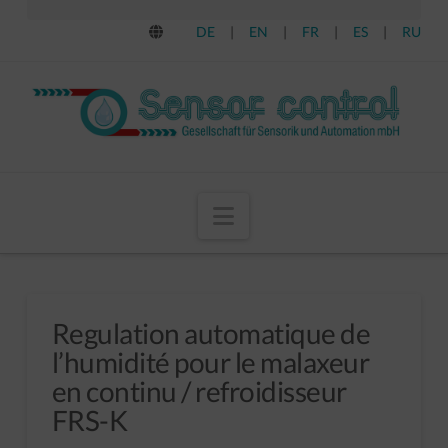
DE
|
EN
|
FR
|
ES
|
RU
Navigation
Regulation automatique de
l’humidité pour le malaxeur
en continu / refroidisseur
FRS-K